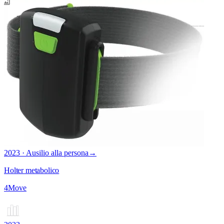
2023 · Ausilio alla persona
→
Holter metabolico
4Move