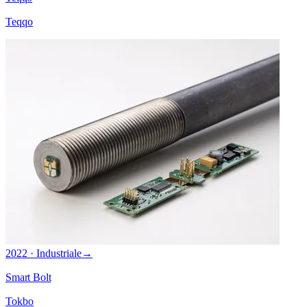
Teqqo
2022 · Industriale
→
Smart Bolt
Tokbo