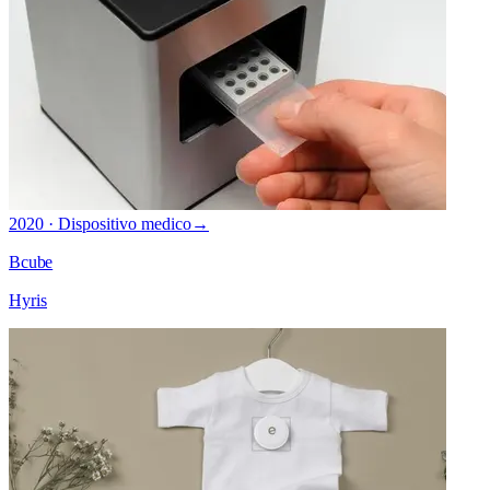
2020 · Dispositivo medico
→
Bcube
Hyris