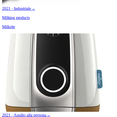
2021 · Industriale
→
Milking products
Milkrite
2021 · Ausilio alla persona
→