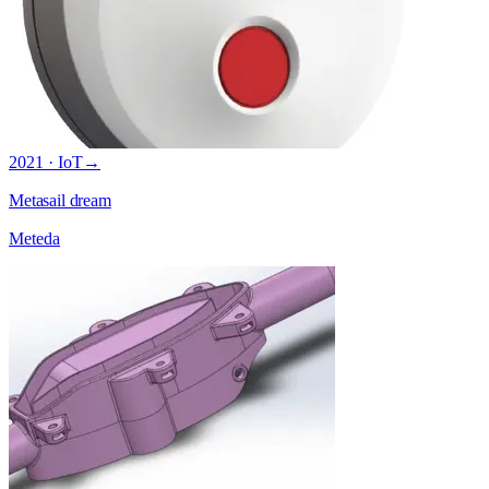
2021 · IoT
→
Metasail dream
Meteda