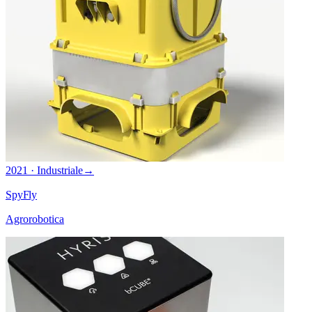
2021 · Industriale
→
SpyFly
Agrorobotica