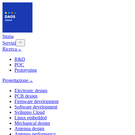
Storia
Servizi
Ricerca
→
R&D
POC
Prototyping
Progettazione
→
Electronic design
PCB design
Firmware development
Software development
Sviluppo Cloud
Linux embedded
Mechanical design
Antenna design
Antenna performance