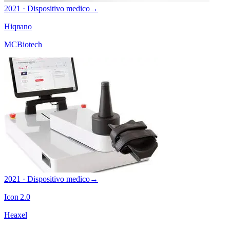
2021 · Dispositivo medico
→
Hiqnano
MCBiotech
2021 · Dispositivo medico
→
Icon 2.0
Heaxel