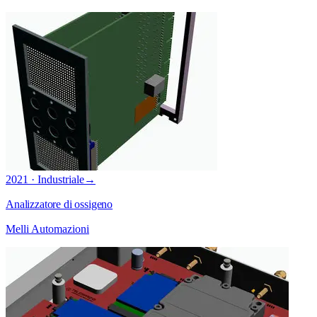
2021 · Industriale
→
Analizzatore di ossigeno
Melli Automazioni