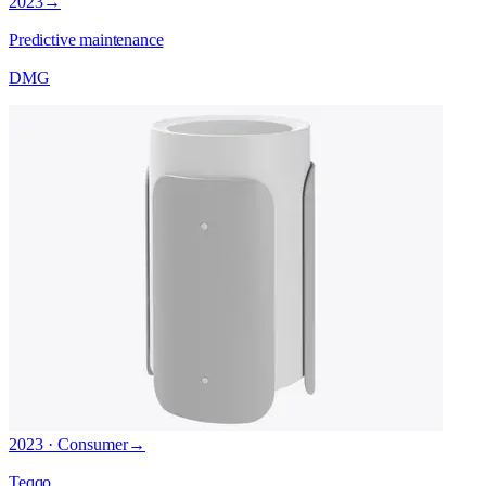
2023
→
Predictive maintenance
DMG
2023 · Consumer
→
Teqqo