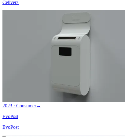
Cellvera
2023 · Consumer
→
EvoPost
EvoPost