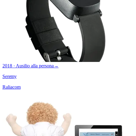
2018 · Ausilio alla persona
→
Seremy
Raliacom