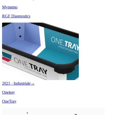
Mymemo
RGF Diagnostics
2021 · Industriale
→
Onetray
OneTray