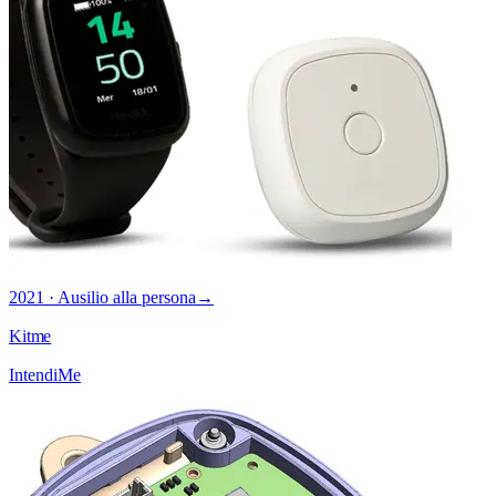
2021 · Ausilio alla persona
→
Kitme
IntendiMe