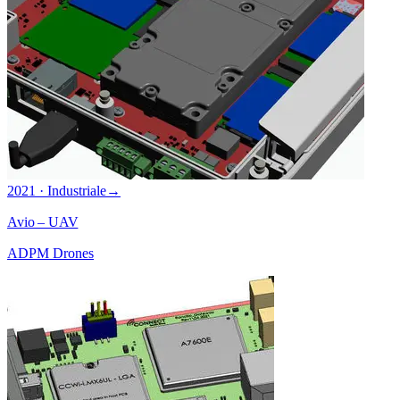
2021 · Industriale
→
Avio – UAV
ADPM Drones