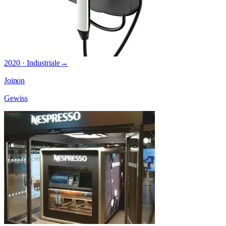
2020 · Industriale
→
Joinon
Gewiss