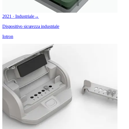
2021 · Industriale
→
Dispositivo sicurezza industriale
Iotron