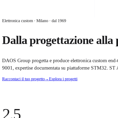
Elettronica custom · Milano · dal 1969
Dalla progettazione alla
DAOS Group progetta e produce elettronica custom end-to-
9001, expertise documentata su piattaforme STM32. ST A
Raccontaci il tuo progetto
→
Esplora i progetti
001 / Prodotti
2,5
M