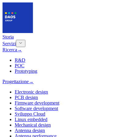
Storia
Servizi
Ricerca
→
R&D
POC
Prototyping
Progettazione
→
Electronic design
PCB design
Firmware development
Software development
Sviluppo Cloud
Linux embedded
Mechanical design
Antenna design
Antenna performance