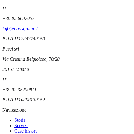
IT
+39 02 6697057
info@daosgroup.it
P.IVA
IT12343740150
Fusel srl
Via Cristina Belgioioso, 70/28
20157
Milano
IT
+39 02 38200911
P.IVA
IT10398130152
Navigazione
Storia
Servizi
Case history