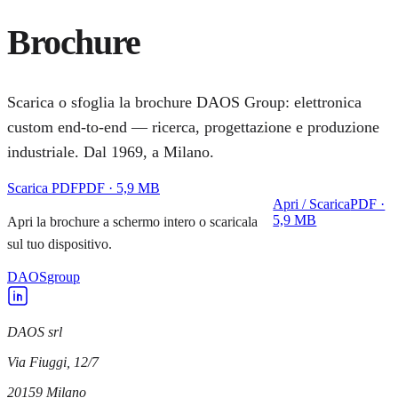
Brochure
Scarica o sfoglia la brochure DAOS Group: elettronica
custom end-to-end — ricerca, progettazione e produzione
industriale. Dal 1969, a Milano.
Scarica PDF
PDF · 5,9 MB
Apri / Scarica
PDF ·
5,9 MB
Apri la brochure a schermo intero o scaricala
sul tuo dispositivo.
DAOS
group
DAOS srl
Via Fiuggi, 12/7
20159
Milano