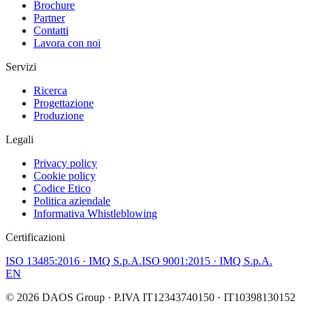
Brochure
Partner
Contatti
Lavora con noi
Servizi
Ricerca
Progettazione
Produzione
Legali
Privacy policy
Cookie policy
Codice Etico
Politica aziendale
Informativa Whistleblowing
Certificazioni
ISO 13485:2016
· IMQ S.p.A.
ISO 9001:2015
· IMQ S.p.A.
EN
©
2026
DAOS Group
· P.IVA IT12343740150 · IT10398130152