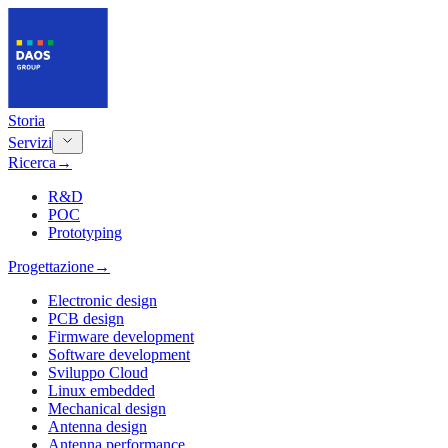
Storia
Servizi
Ricerca
→
R&D
POC
Prototyping
Progettazione
→
Electronic design
PCB design
Firmware development
Software development
Sviluppo Cloud
Linux embedded
Mechanical design
Antenna design
Antenna performance