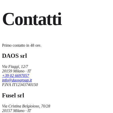
Contatti
Primo contatto in 48 ore.
DAOS srl
Via Fiuggi, 12/7
20159 Milano · IT
+39 02 6697057
info@daosgroup.it
P.IVA
IT12343740150
Fusel srl
Via Cristina Belgioioso, 70/28
20157 Milano · IT