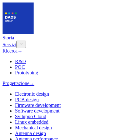
Storia
Servizi
Ricerca
→
R&D
POC
Prototyping
Progettazione
→
Electronic design
PCB design
Firmware development
Software development
Sviluppo Cloud
Linux embedded
Mechanical design
Antenna design
Antenna performance