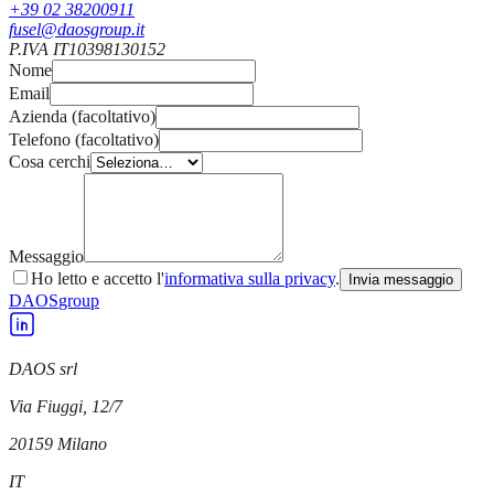
+39 02 38200911
fusel@daosgroup.it
P.IVA
IT10398130152
Nome
Email
Azienda (facoltativo)
Telefono (facoltativo)
Cosa cerchi
Messaggio
Ho letto e accetto l'
informativa sulla privacy
.
Invia messaggio
DAOS
group
DAOS srl
Via Fiuggi, 12/7
20159
Milano
IT