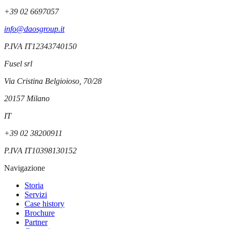
+39 02 6697057
info@daosgroup.it
P.IVA
IT12343740150
Fusel srl
Via Cristina Belgioioso, 70/28
20157
Milano
IT
+39 02 38200911
P.IVA
IT10398130152
Navigazione
Storia
Servizi
Case history
Brochure
Partner