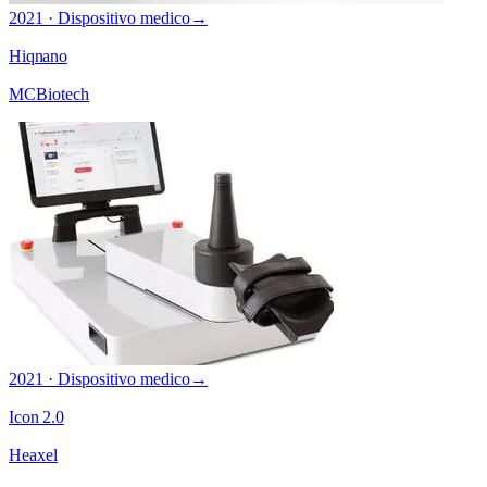
2021 · Dispositivo medico
→
Hiqnano
MCBiotech
2021 · Dispositivo medico
→
Icon 2.0
Heaxel