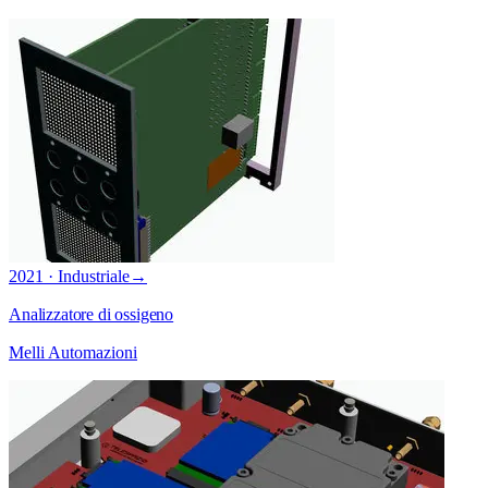
2021 · Industriale
→
Analizzatore di ossigeno
Melli Automazioni