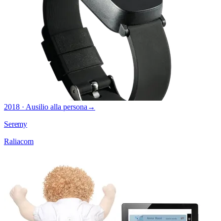
2018 · Ausilio alla persona
→
Seremy
Raliacom