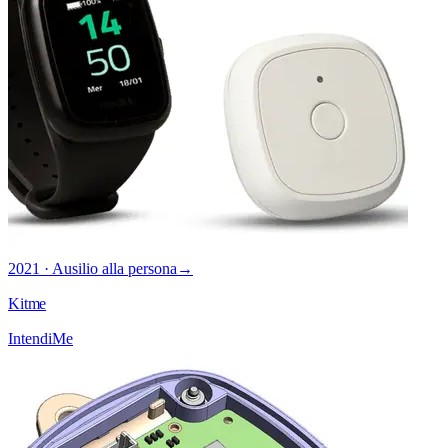
2021 · Ausilio alla persona
→
Kitme
IntendiMe