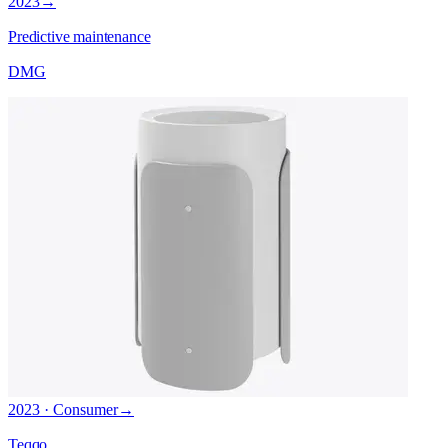
2023
→
Predictive maintenance
DMG
2023 · Consumer
→
Teqqo