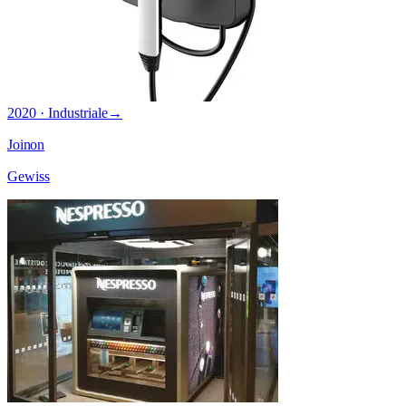
2020 · Industriale
→
Joinon
Gewiss