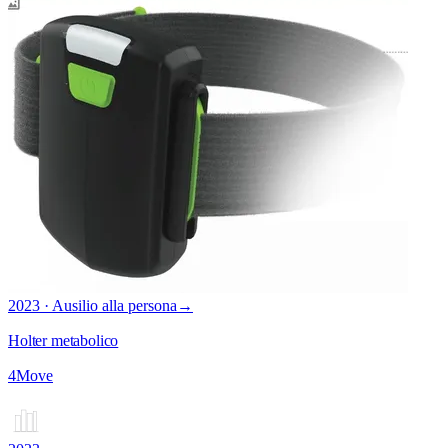
2023 · Ausilio alla persona
→
Holter metabolico
4Move