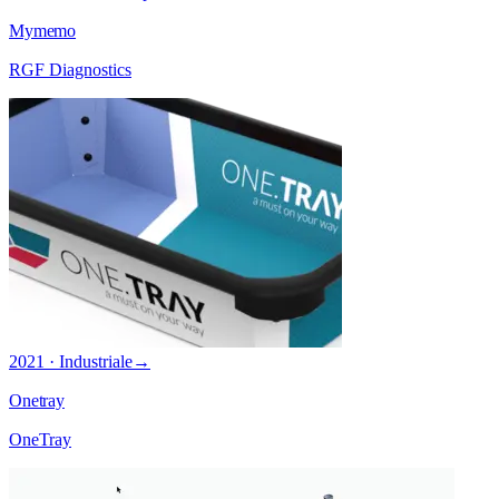
Mymemo
RGF Diagnostics
2021 · Industriale
→
Onetray
OneTray