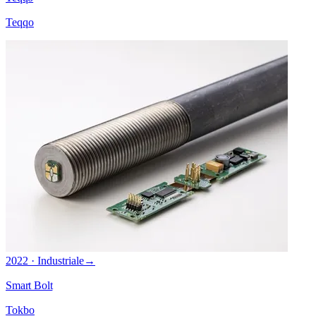
Teqqo
2022 · Industriale
→
Smart Bolt
Tokbo