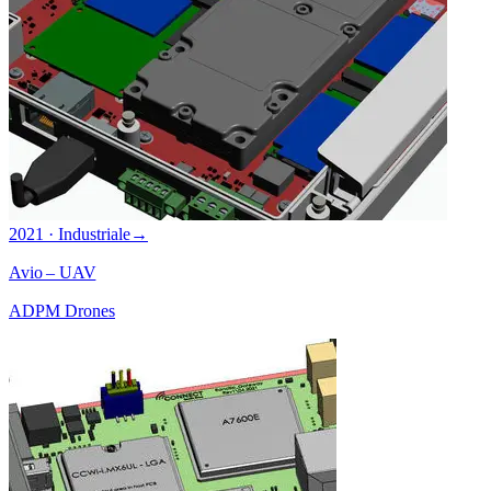
2021 · Industriale
→
Avio – UAV
ADPM Drones