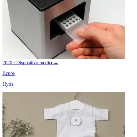
2020 · Dispositivo medico
→
Bcube
Hyris