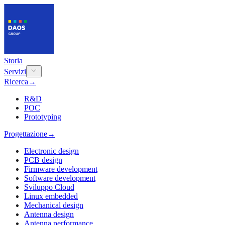
Storia
Servizi
Ricerca
→
R&D
POC
Prototyping
Progettazione
→
Electronic design
PCB design
Firmware development
Software development
Sviluppo Cloud
Linux embedded
Mechanical design
Antenna design
Antenna performance