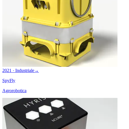
2021 · Industriale
→
SpyFly
Agrorobotica