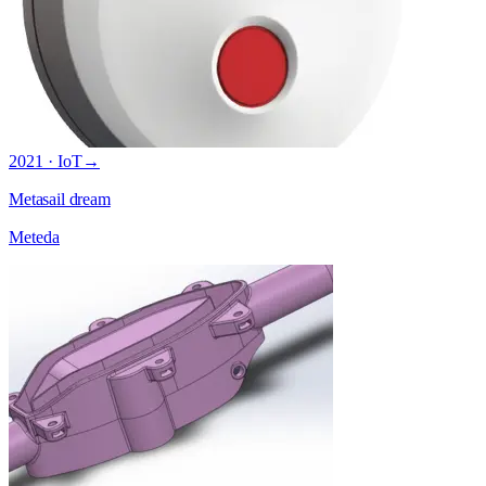
2021 · IoT
→
Metasail dream
Meteda