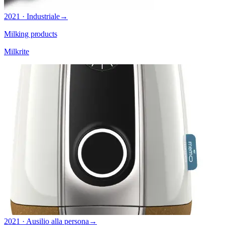
2021 · Industriale
→
Milking products
Milkrite
2021 · Ausilio alla persona
→