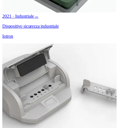
2021 · Industriale
→
Dispositivo sicurezza industriale
Iotron