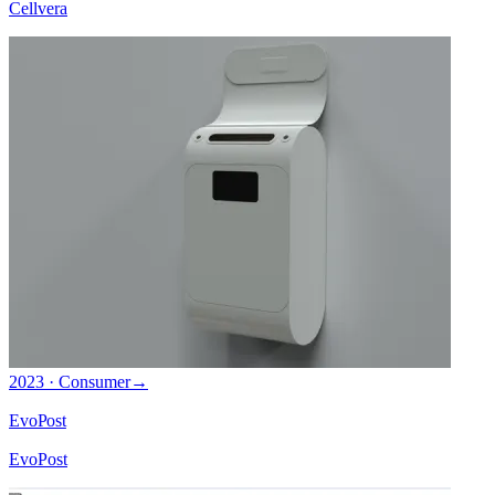
Cellvera
2023 · Consumer
→
EvoPost
EvoPost