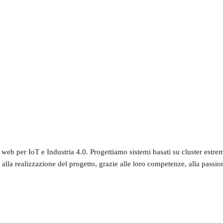
i web per IoT e Industria 4.0. Progettiamo sistemi basati su cluster est
lla realizzazione del progetto, grazie alle loro competenze, alla passione