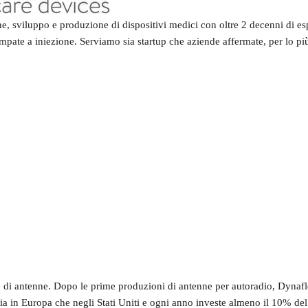
, sviluppo e produzione di dispositivi medici con oltre 2 decenni di espe
mpate a iniezione. Serviamo sia startup che aziende affermate, per lo più
 di antenne. Dopo le prime produzioni di antenne per autoradio, Dynaflex
in Europa che negli Stati Uniti e ogni anno investe almeno il 10% del su