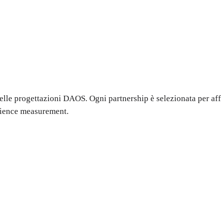
le progettazioni DAOS. Ogni partnership è selezionata per affin
udience measurement.