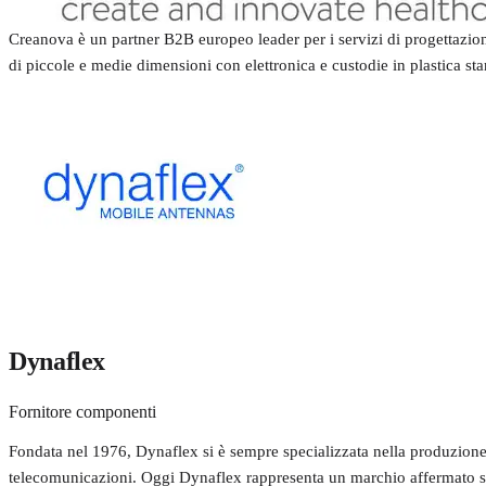
Creanova è un partner B2B europeo leader per i servizi di progettazione
di piccole e medie dimensioni con elettronica e custodie in plastica sta
Dynaflex
Fornitore componenti
Fondata nel 1976, Dynaflex si è sempre specializzata nella produzione
telecomunicazioni. Oggi Dynaflex rappresenta un marchio affermato sia 