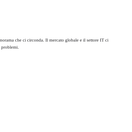
anorama che ci circonda. Il mercato globale e il settore IT ci
i problemi.