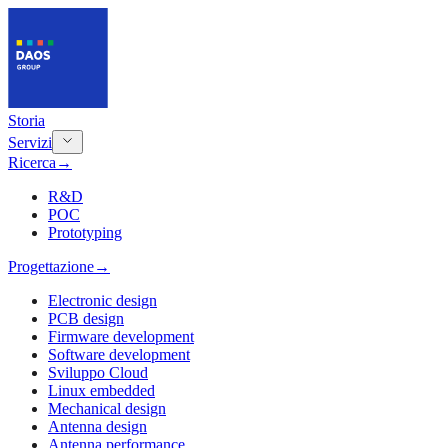
Storia
Servizi
Ricerca
→
R&D
POC
Prototyping
Progettazione
→
Electronic design
PCB design
Firmware development
Software development
Sviluppo Cloud
Linux embedded
Mechanical design
Antenna design
Antenna performance