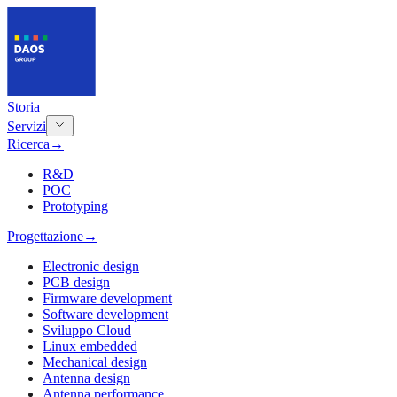
Storia
Servizi
Ricerca
→
R&D
POC
Prototyping
Progettazione
→
Electronic design
PCB design
Firmware development
Software development
Sviluppo Cloud
Linux embedded
Mechanical design
Antenna design
Antenna performance