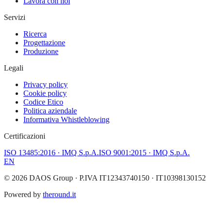
Lavora con noi
Servizi
Ricerca
Progettazione
Produzione
Legali
Privacy policy
Cookie policy
Codice Etico
Politica aziendale
Informativa Whistleblowing
Certificazioni
ISO 13485:2016
· IMQ S.p.A.
ISO 9001:2015
· IMQ S.p.A.
EN
©
2026
DAOS Group
· P.IVA IT12343740150 · IT10398130152
Powered by
theround.it