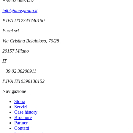
+39 02 6697057
info@daosgroup.it
P.IVA
IT12343740150
Fusel srl
Via Cristina Belgioioso, 70/28
20157
Milano
IT
+39 02 38200911
P.IVA
IT10398130152
Navigazione
Storia
Servizi
Case history
Brochure
Partner
Contatti