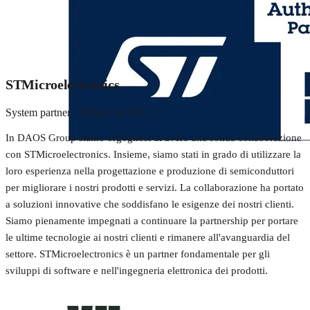
STMicroelectronics
System partner · Partner dal 2017
In DAOS Group siamo orgogliosi di avere una solida collaborazione
con STMicroelectronics. Insieme, siamo stati in grado di utilizzare la
loro esperienza nella progettazione e produzione di semiconduttori
per migliorare i nostri prodotti e servizi. La collaborazione ha portato
a soluzioni innovative che soddisfano le esigenze dei nostri clienti.
Siamo pienamente impegnati a continuare la partnership per portare
le ultime tecnologie ai nostri clienti e rimanere all'avanguardia del
settore. STMicroelectronics è un partner fondamentale per gli
sviluppi di software e nell'ingegneria elettronica dei prodotti.