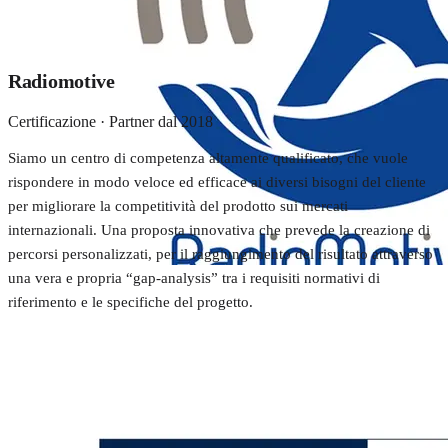
Radiomotive
Certificazione · Partner dal 2018
Siamo un centro di competenza altamente qualificato, che vuole
rispondere in modo veloce ed efficace ai diversi bisogni del cliente
per migliorare la competitività del prodotto sui mercati
internazionali. Una proposta innovativa che prevede la creazione di
percorsi personalizzati, per il raggiungimento del risultato attraverso
una vera e propria “gap-analysis” tra i requisiti normativi di
riferimento e le specifiche del progetto.