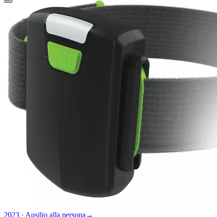
2023 · Ausilio alla persona
→