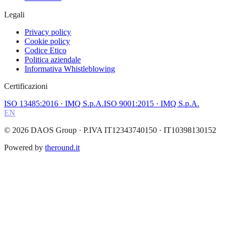
Legali
Privacy policy
Cookie policy
Codice Etico
Politica aziendale
Informativa Whistleblowing
Certificazioni
ISO 13485:2016
· IMQ S.p.A.
ISO 9001:2015
· IMQ S.p.A.
EN
©
2026
DAOS Group
· P.IVA IT12343740150 · IT10398130152
Powered by
theround.it