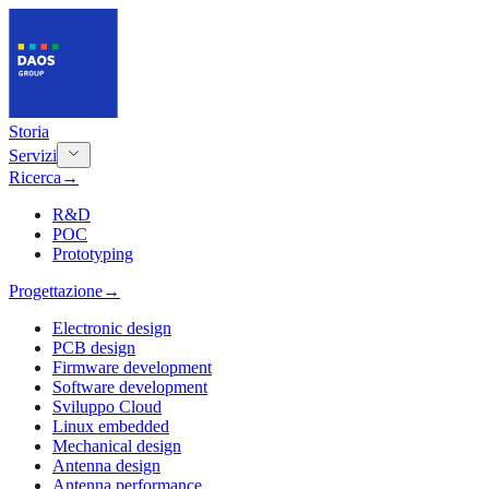
Storia
Servizi
Ricerca
→
R&D
POC
Prototyping
Progettazione
→
Electronic design
PCB design
Firmware development
Software development
Sviluppo Cloud
Linux embedded
Mechanical design
Antenna design
Antenna performance