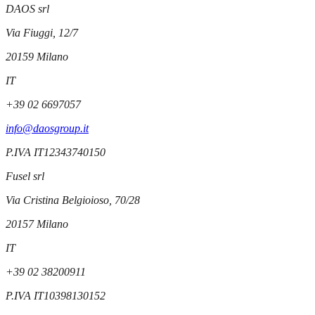
DAOS srl
Via Fiuggi, 12/7
20159
Milano
IT
+39 02 6697057
info@daosgroup.it
P.IVA
IT12343740150
Fusel srl
Via Cristina Belgioioso, 70/28
20157
Milano
IT
+39 02 38200911
P.IVA
IT10398130152