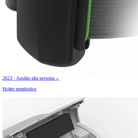
2023 · Ausilio alla persona
→
Holter metabolico