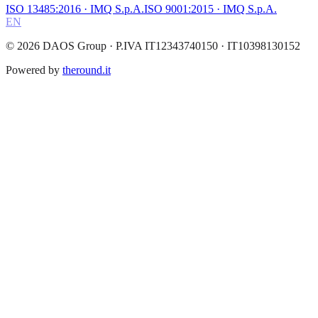
ISO 13485:2016
· IMQ S.p.A.
ISO 9001:2015
· IMQ S.p.A.
EN
©
2026
DAOS Group
· P.IVA IT12343740150 · IT10398130152
Powered by
theround.it