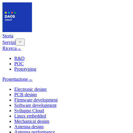
Storia
Servizi
Ricerca
→
R&D
POC
Prototyping
Progettazione
→
Electronic design
PCB design
Firmware development
Software development
Sviluppo Cloud
Linux embedded
Mechanical design
Antenna design
Antenna performance