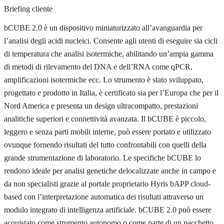
Briefing cliente
bCUBE 2.0 è un dispositivo miniaturizzato all’avanguardia per
l’analisi degli acidi nucleici. Consente agli utenti di eseguire sia cicli
di temperatura che analisi isotermiche, abilitando un’ampia gamma
di metodi di rilevamento del DNA e dell’RNA come qPCR,
amplificazioni isotermiche ecc. Lo strumento è stato sviluppato,
progettato e prodotto in Italia, è certificato sia per l’Europa che per il
Nord America e presenta un design ultracompatto, prestazioni
analitiche superiori e connettività avanzata. Il bCUBE è piccolo,
leggero e senza parti mobili interne, può essere portato e utilizzato
ovunque fornendo risultati del tutto confrontabili con quelli della
grande strumentazione di laboratorio. Le specifiche bCUBE lo
rendono ideale per analisi genetiche delocalizzate anche in campo e
da non specialisti grazie al portale proprietario Hyris bAPP cloud-
based con l’interpretazione automatica dei risultati attraverso un
modulo integrato di intelligenza artificiale. bCUBE 2.0 può essere
acquistato come strumento autonomo o come parte di un pacchetto