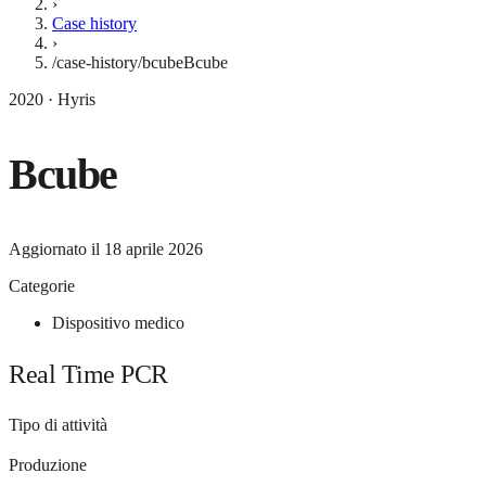
›
Case history
›
/case-history/bcube
Bcube
2020 · Hyris
Bcube
Aggiornato il
18 aprile 2026
Categorie
Dispositivo medico
Real Time PCR
Tipo di attività
Produzione