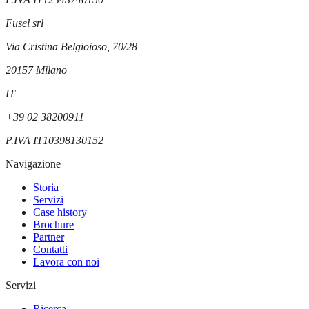
Fusel srl
Via Cristina Belgioioso, 70/28
20157
Milano
IT
+39 02 38200911
P.IVA
IT10398130152
Navigazione
Storia
Servizi
Case history
Brochure
Partner
Contatti
Lavora con noi
Servizi
Ricerca