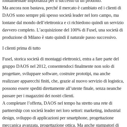
fondamentale importanza per il successo di un prodotto.
Ma ancora non bastava, perché il mercato è cambiato ed i clienti di
DAOS sono sempre più spesso società leader nel loro campo, ma
lontane dal mondo dell’elettronica e ci richiedono quindi un servizio
davvero completo. L’acquisizione del 100% di Fusel, una società di
produzione di Milano è stato quindi il naturale passo successivo.
I clienti prima di tutto
Fusel, storica società di montaggi elettronici, entra a fare parte del
gruppo DAOS nel 2012, consentendoci finalmente non solo di
progettare, sviluppare software, costruire prototipi, ma anche
realizzare apparecchi finiti, che, grazie al nuovo servizio di logistica,
possono essere spediti direttamente all’utente finale, senza neanche
passare per i magazzini dei nostri clienti.
A completare l’offerta, DAOS nel tempo ha stretto una rete di
partnership con società leader nei loro settori: marketing, industrial
design, sviluppo di applicazioni per smartphone, progettazione
meccanica avanzata, progettazione ottica. Ma anche stampatori di