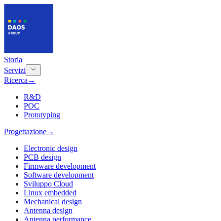
Storia
Servizi
Ricerca
→
R&D
POC
Prototyping
Progettazione
→
Electronic design
PCB design
Firmware development
Software development
Sviluppo Cloud
Linux embedded
Mechanical design
Antenna design
Antenna performance