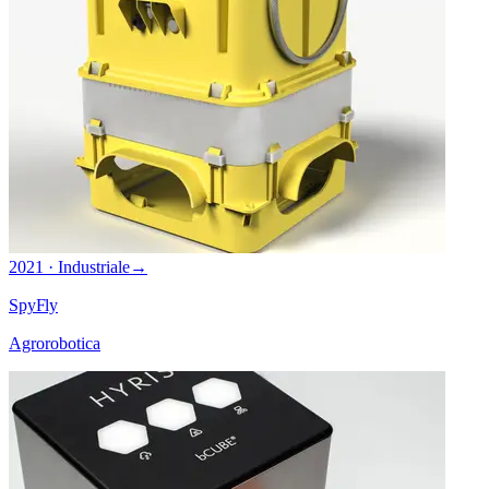
2021 · Industriale
→
SpyFly
Agrorobotica