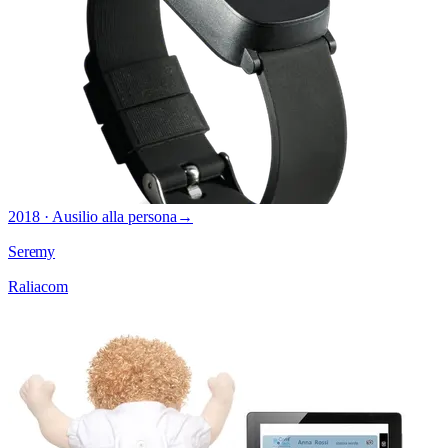
2018 · Ausilio alla persona
→
Seremy
Raliacom