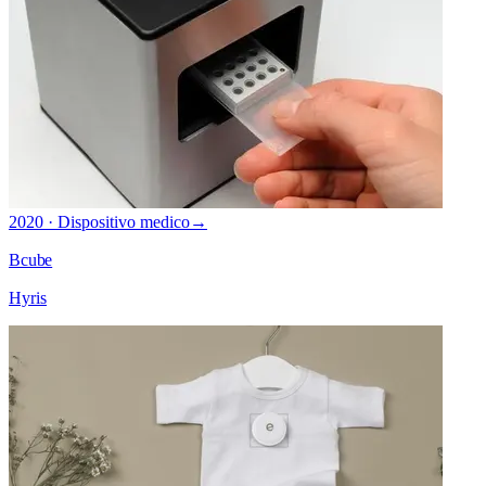
2020 · Dispositivo medico
→
Bcube
Hyris