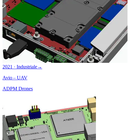
2021 · Industriale
→
Avio – UAV
ADPM Drones