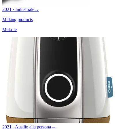
2021 · Industriale
→
Milking products
Milkrite
2021 · Ausilio alla persona
→