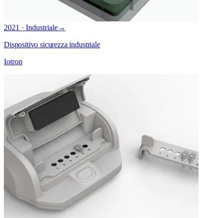
2021 · Industriale
→
Dispositivo sicurezza industriale
Iotron