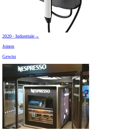
2020 · Industriale
→
Joinon
Gewiss