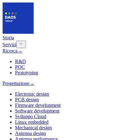
Storia
Servizi
Ricerca
→
R&D
POC
Prototyping
Progettazione
→
Electronic design
PCB design
Firmware development
Software development
Sviluppo Cloud
Linux embedded
Mechanical design
Antenna design
Antenna performance