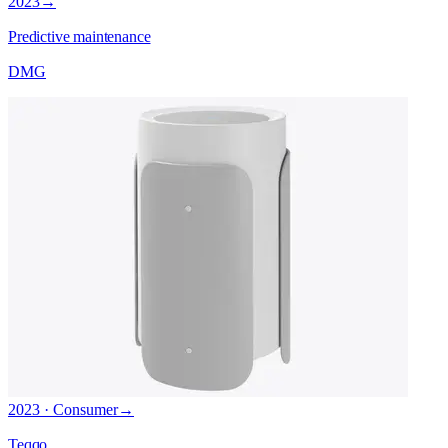
2023
→
Predictive maintenance
DMG
2023 · Consumer
→
Teqqo