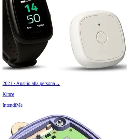
2021 · Ausilio alla persona
→
Kitme
IntendiMe