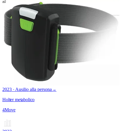
2023 · Ausilio alla persona
→
Holter metabolico
4Move