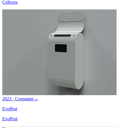
Cellvera
2023 · Consumer
→
EvoPost
EvoPost