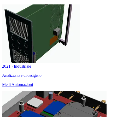
2021 · Industriale
→
Analizzatore di ossigeno
Melli Automazioni