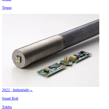
Teqqo
2022 · Industriale
→
Smart Bolt
Tokbo