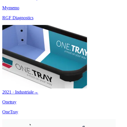
Mymemo
RGF Diagnostics
2021 · Industriale
→
Onetray
OneTray