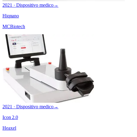
2021 · Dispositivo medico
→
Hiqnano
MCBiotech
2021 · Dispositivo medico
→
Icon 2.0
Heaxel