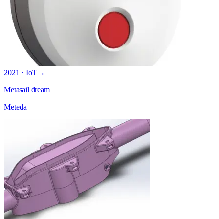
2021 · IoT
→
Metasail dream
Meteda