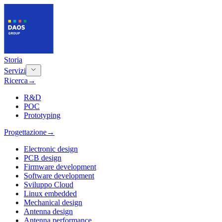
Storia
Servizi
Ricerca
→
R&D
POC
Prototyping
Progettazione
→
Electronic design
PCB design
Firmware development
Software development
Sviluppo Cloud
Linux embedded
Mechanical design
Antenna design
Antenna performance