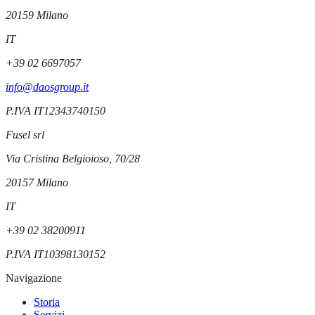
20159
Milano
IT
+39 02 6697057
info@daosgroup.it
P.IVA
IT12343740150
Fusel srl
Via Cristina Belgioioso, 70/28
20157
Milano
IT
+39 02 38200911
P.IVA
IT10398130152
Navigazione
Storia
Servizi