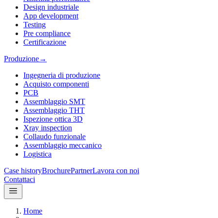
Design industriale
App development
Testing
Pre compliance
Certificazione
Produzione
→
Ingegneria di produzione
Acquisto componenti
PCB
Assemblaggio SMT
Assemblaggio THT
Ispezione ottica 3D
Xray inspection
Collaudo funzionale
Assemblaggio meccanico
Logistica
Case history
Brochure
Partner
Lavora con noi
Contattaci
Home