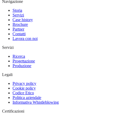
Navigazione
Storia
Servizi
Case history
Brochure
Partner
Contatti
Lavora con noi
Servizi
Ricerca
Progettazione
Produzione
Legali
Privacy policy
Cookie policy
Codice Etico
Politica aziendale
Informativa Whistleblowing
Certificazioni