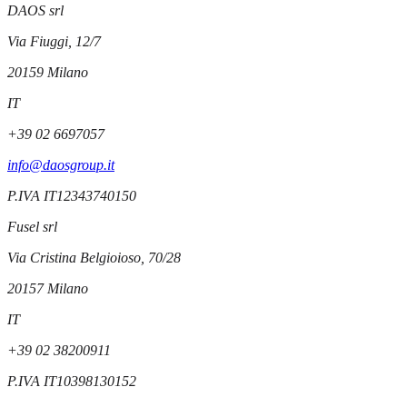
DAOS srl
Via Fiuggi, 12/7
20159
Milano
IT
+39 02 6697057
info@daosgroup.it
P.IVA
IT12343740150
Fusel srl
Via Cristina Belgioioso, 70/28
20157
Milano
IT
+39 02 38200911
P.IVA
IT10398130152