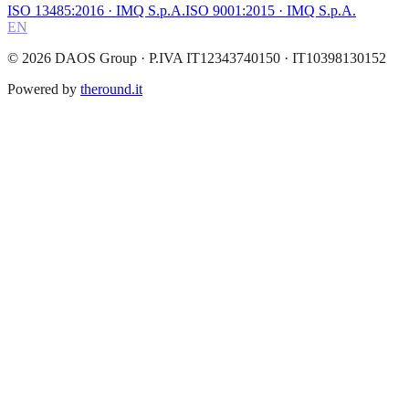
ISO 13485:2016
· IMQ S.p.A.
ISO 9001:2015
· IMQ S.p.A.
EN
©
2026
DAOS Group
· P.IVA IT12343740150 · IT10398130152
Powered by
theround.it