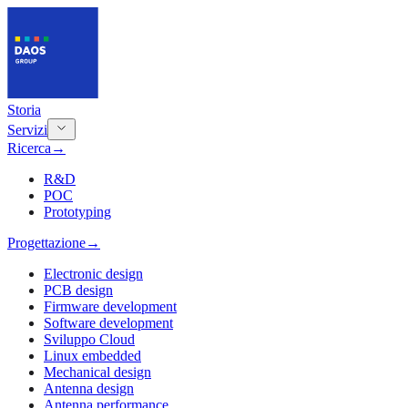
Storia
Servizi
Ricerca
→
R&D
POC
Prototyping
Progettazione
→
Electronic design
PCB design
Firmware development
Software development
Sviluppo Cloud
Linux embedded
Mechanical design
Antenna design
Antenna performance