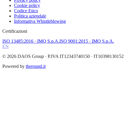
Privacy policy
Cookie policy
Codice Etico
Politica aziendale
Informativa Whistleblowing
Certificazioni
ISO 13485:2016
· IMQ S.p.A.
ISO 9001:2015
· IMQ S.p.A.
EN
©
2026
DAOS Group
· P.IVA IT12343740150 · IT10398130152
Powered by
theround.it