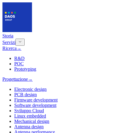
Storia
Servizi
Ricerca
→
R&D
POC
Prototyping
Progettazione
→
Electronic design
PCB design
Firmware development
Software development
Sviluppo Cloud
Linux embedded
Mechanical design
Antenna design
Antenna performance