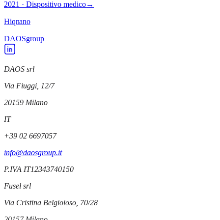
2021 · Dispositivo medico
→
Hiqnano
DAOS
group
DAOS srl
Via Fiuggi, 12/7
20159
Milano
IT
+39 02 6697057
info@daosgroup.it
P.IVA
IT12343740150
Fusel srl
Via Cristina Belgioioso, 70/28
20157
Milano