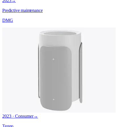
2023
→
Predictive maintenance
DMG
2023 · Consumer
→
Teqqo