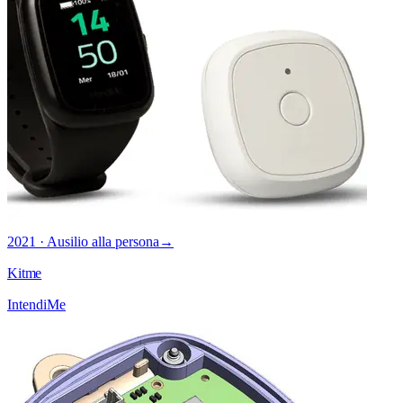
2021 · Ausilio alla persona
→
Kitme
IntendiMe