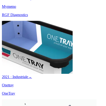
Mymemo
RGF Diagnostics
2021 · Industriale
→
Onetray
OneTray