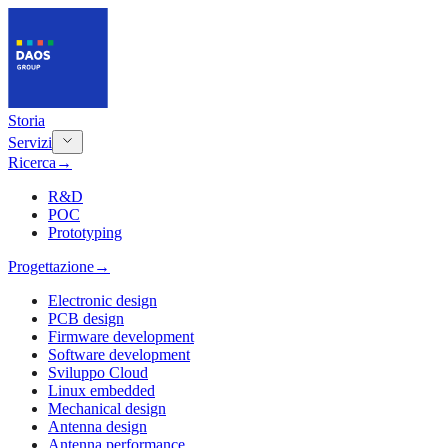
Storia
Servizi
Ricerca
→
R&D
POC
Prototyping
Progettazione
→
Electronic design
PCB design
Firmware development
Software development
Sviluppo Cloud
Linux embedded
Mechanical design
Antenna design
Antenna performance