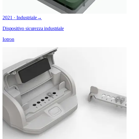
2021 · Industriale
→
Dispositivo sicurezza industriale
Iotron