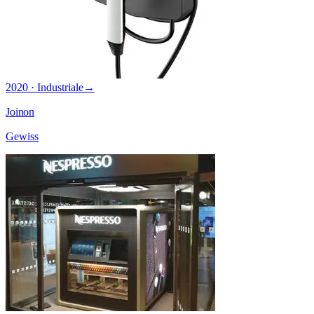
2020 · Industriale
→
Joinon
Gewiss