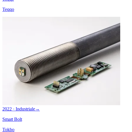
Teqqo
2022 · Industriale
→
Smart Bolt
Tokbo