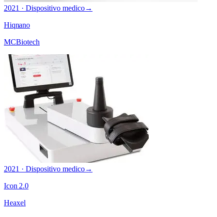
2021 · Dispositivo medico
→
Hiqnano
MCBiotech
2021 · Dispositivo medico
→
Icon 2.0
Heaxel