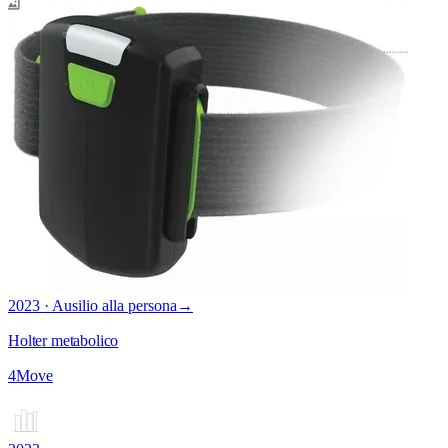
2023 · Ausilio alla persona
→
Holter metabolico
4Move