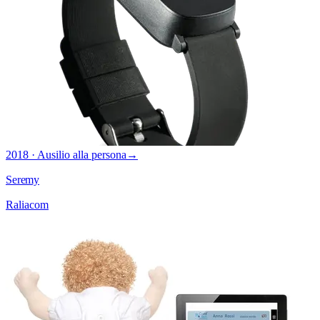
2018 · Ausilio alla persona
→
Seremy
Raliacom