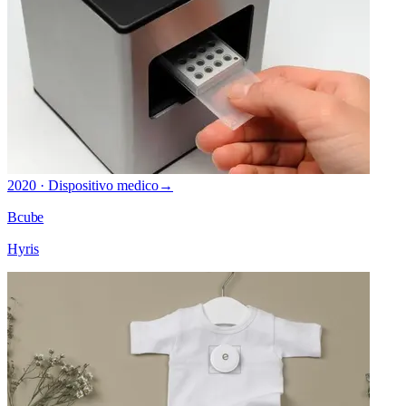
2020 · Dispositivo medico
→
Bcube
Hyris