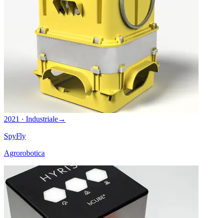
2021 · Industriale
→
SpyFly
Agrorobotica