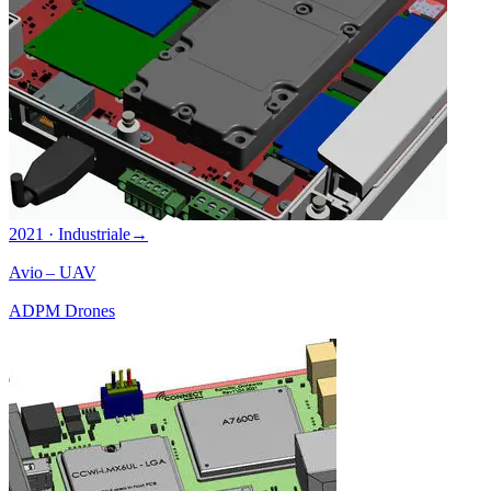
2021 · Industriale
→
Avio – UAV
ADPM Drones