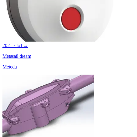
2021 · IoT
→
Metasail dream
Meteda