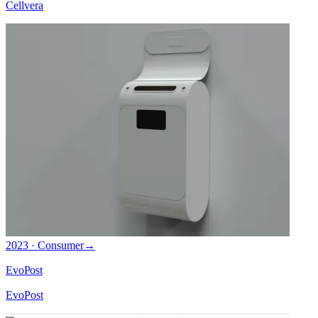
Cellvera
2023 · Consumer
→
EvoPost
EvoPost