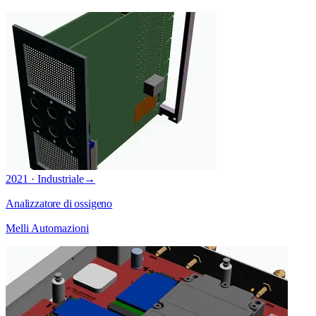
2021 · Industriale
→
Analizzatore di ossigeno
Melli Automazioni