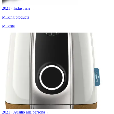
2021 · Industriale
→
Milking products
Milkrite
2021 · Ausilio alla persona
→