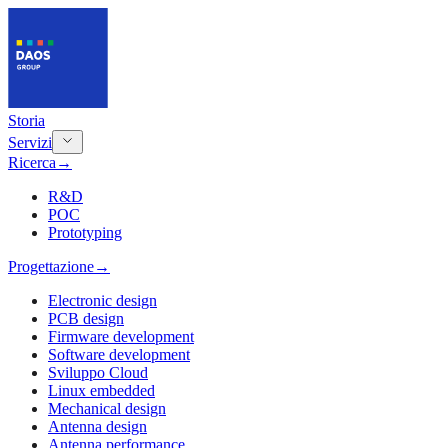
Storia
Servizi
Ricerca
→
R&D
POC
Prototyping
Progettazione
→
Electronic design
PCB design
Firmware development
Software development
Sviluppo Cloud
Linux embedded
Mechanical design
Antenna design
Antenna performance