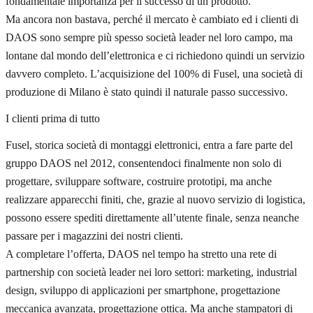
fondamentale importanza per il successo di un prodotto.
Ma ancora non bastava, perché il mercato è cambiato ed i clienti di
DAOS sono sempre più spesso società leader nel loro campo, ma
lontane dal mondo dell’elettronica e ci richiedono quindi un servizio
davvero completo. L’acquisizione del 100% di Fusel, una società di
produzione di Milano è stato quindi il naturale passo successivo.
I clienti prima di tutto
Fusel, storica società di montaggi elettronici, entra a fare parte del
gruppo DAOS nel 2012, consentendoci finalmente non solo di
progettare, sviluppare software, costruire prototipi, ma anche
realizzare apparecchi finiti, che, grazie al nuovo servizio di logistica,
possono essere spediti direttamente all’utente finale, senza neanche
passare per i magazzini dei nostri clienti.
A completare l’offerta, DAOS nel tempo ha stretto una rete di
partnership con società leader nei loro settori: marketing, industrial
design, sviluppo di applicazioni per smartphone, progettazione
meccanica avanzata, progettazione ottica. Ma anche stampatori di