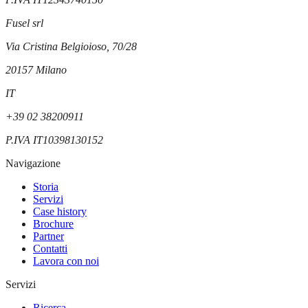
Fusel srl
Via Cristina Belgioioso, 70/28
20157
Milano
IT
+39 02 38200911
P.IVA
IT10398130152
Navigazione
Storia
Servizi
Case history
Brochure
Partner
Contatti
Lavora con noi
Servizi
Ricerca