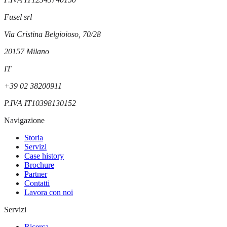
Fusel srl
Via Cristina Belgioioso, 70/28
20157
Milano
IT
+39 02 38200911
P.IVA
IT10398130152
Navigazione
Storia
Servizi
Case history
Brochure
Partner
Contatti
Lavora con noi
Servizi
Ricerca