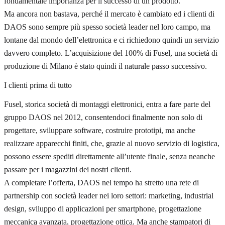
fondamentale importanza per il successo di un prodotto.
Ma ancora non bastava, perché il mercato è cambiato ed i clienti di
DAOS sono sempre più spesso società leader nel loro campo, ma
lontane dal mondo dell’elettronica e ci richiedono quindi un servizio
davvero completo. L’acquisizione del 100% di Fusel, una società di
produzione di Milano è stato quindi il naturale passo successivo.
I clienti prima di tutto
Fusel, storica società di montaggi elettronici, entra a fare parte del
gruppo DAOS nel 2012, consentendoci finalmente non solo di
progettare, sviluppare software, costruire prototipi, ma anche
realizzare apparecchi finiti, che, grazie al nuovo servizio di logistica,
possono essere spediti direttamente all’utente finale, senza neanche
passare per i magazzini dei nostri clienti.
A completare l’offerta, DAOS nel tempo ha stretto una rete di
partnership con società leader nei loro settori: marketing, industrial
design, sviluppo di applicazioni per smartphone, progettazione
meccanica avanzata, progettazione ottica. Ma anche stampatori di