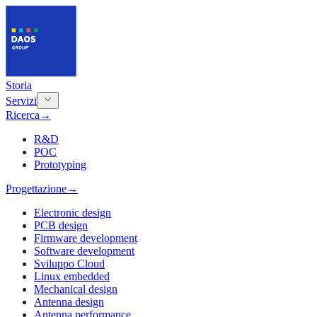
Storia
Servizi
Ricerca
→
R&D
POC
Prototyping
Progettazione
→
Electronic design
PCB design
Firmware development
Software development
Sviluppo Cloud
Linux embedded
Mechanical design
Antenna design
Antenna performance