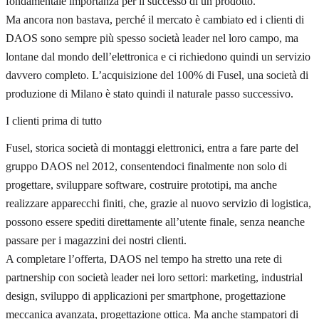
fondamentale importanza per il successo di un prodotto.
Ma ancora non bastava, perché il mercato è cambiato ed i clienti di
DAOS sono sempre più spesso società leader nel loro campo, ma
lontane dal mondo dell’elettronica e ci richiedono quindi un servizio
davvero completo. L’acquisizione del 100% di Fusel, una società di
produzione di Milano è stato quindi il naturale passo successivo.
I clienti prima di tutto
Fusel, storica società di montaggi elettronici, entra a fare parte del
gruppo DAOS nel 2012, consentendoci finalmente non solo di
progettare, sviluppare software, costruire prototipi, ma anche
realizzare apparecchi finiti, che, grazie al nuovo servizio di logistica,
possono essere spediti direttamente all’utente finale, senza neanche
passare per i magazzini dei nostri clienti.
A completare l’offerta, DAOS nel tempo ha stretto una rete di
partnership con società leader nei loro settori: marketing, industrial
design, sviluppo di applicazioni per smartphone, progettazione
meccanica avanzata, progettazione ottica. Ma anche stampatori di