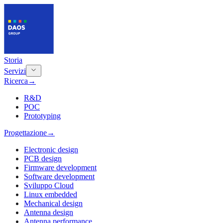
Storia
Servizi
Ricerca
→
R&D
POC
Prototyping
Progettazione
→
Electronic design
PCB design
Firmware development
Software development
Sviluppo Cloud
Linux embedded
Mechanical design
Antenna design
Antenna performance