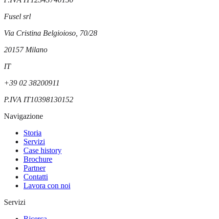
Fusel srl
Via Cristina Belgioioso, 70/28
20157
Milano
IT
+39 02 38200911
P.IVA
IT10398130152
Navigazione
Storia
Servizi
Case history
Brochure
Partner
Contatti
Lavora con noi
Servizi
Ricerca