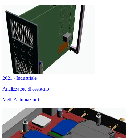
2021 · Industriale
→
Analizzatore di ossigeno
Melli Automazioni