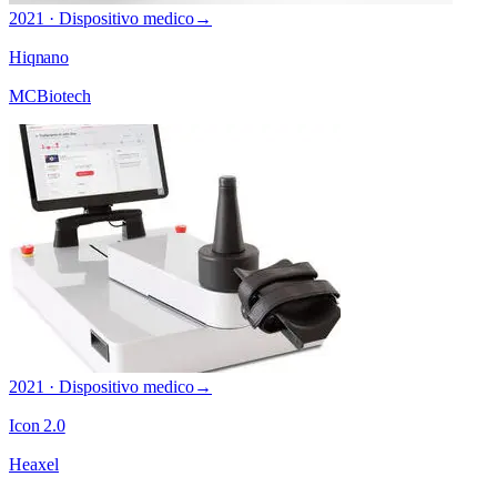
2021 · Dispositivo medico
→
Hiqnano
MCBiotech
2021 · Dispositivo medico
→
Icon 2.0
Heaxel