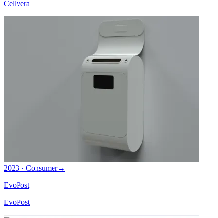
Cellvera
2023 · Consumer
→
EvoPost
EvoPost