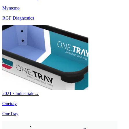
Mymemo
RGF Diagnostics
2021 · Industriale
→
Onetray
OneTray