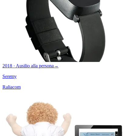
2018 · Ausilio alla persona
→
Seremy
Raliacom