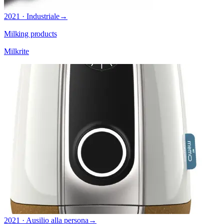
2021 · Industriale
→
Milking products
Milkrite
2021 · Ausilio alla persona
→