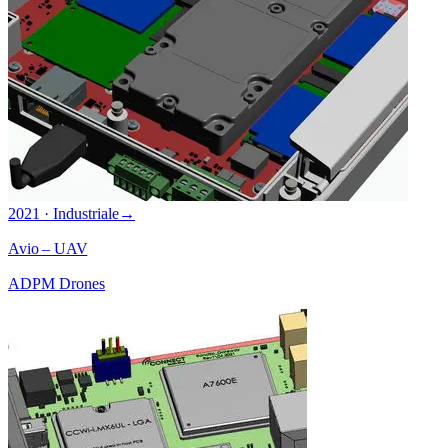
2021 · Industriale
→
Avio – UAV
ADPM Drones