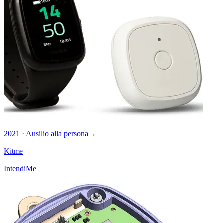
2021 · Ausilio alla persona
→
Kitme
IntendiMe