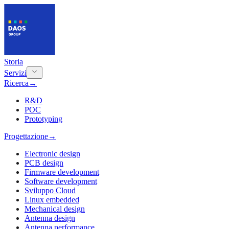
Storia
Servizi
Ricerca
→
R&D
POC
Prototyping
Progettazione
→
Electronic design
PCB design
Firmware development
Software development
Sviluppo Cloud
Linux embedded
Mechanical design
Antenna design
Antenna performance