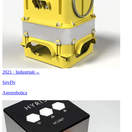
2021 · Industriale
→
SpyFly
Agrorobotica