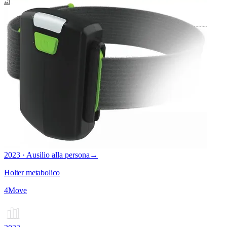
2023 · Ausilio alla persona
→
Holter metabolico
4Move