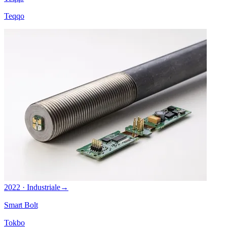
Teqqo
2022 · Industriale
→
Smart Bolt
Tokbo