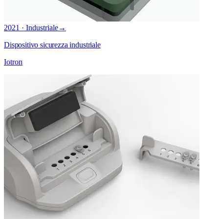
2021 · Industriale
→
Dispositivo sicurezza industriale
Iotron