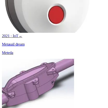
2021 · IoT
→
Metasail dream
Meteda