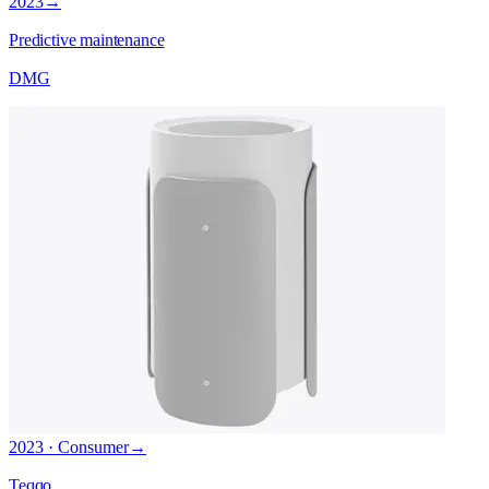
2023
→
Predictive maintenance
DMG
2023 · Consumer
→
Teqqo