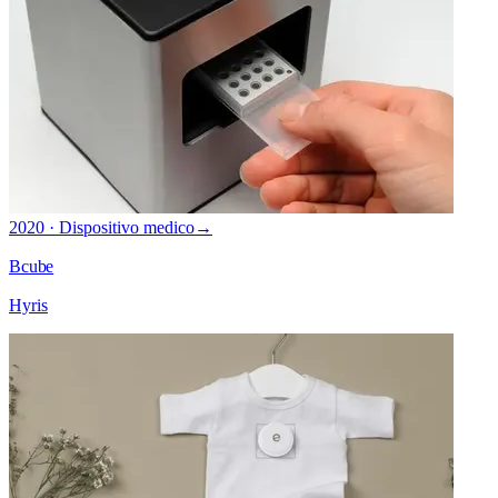
2020 · Dispositivo medico
→
Bcube
Hyris