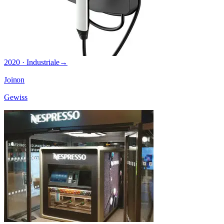
2020 · Industriale
→
Joinon
Gewiss