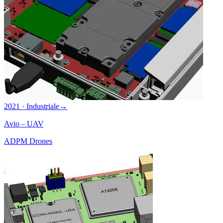
2021 · Industriale
→
Avio – UAV
ADPM Drones