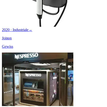
2020 · Industriale
→
Joinon
Gewiss