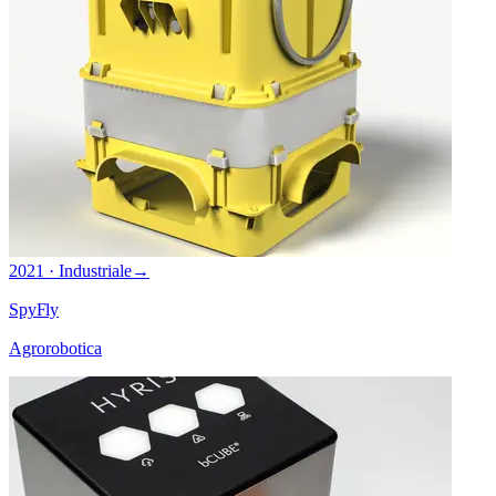
2021 · Industriale
→
SpyFly
Agrorobotica