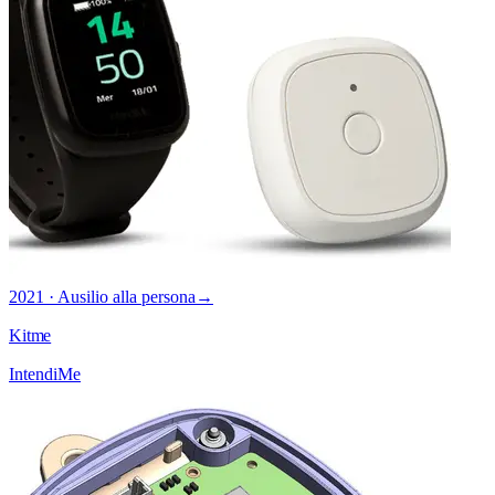
2021 · Ausilio alla persona
→
Kitme
IntendiMe