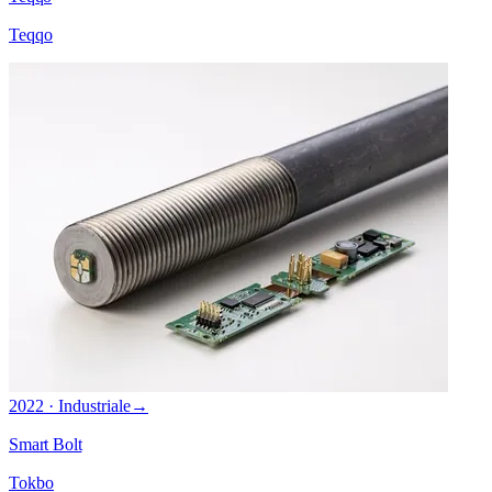
Teqqo
2022 · Industriale
→
Smart Bolt
Tokbo