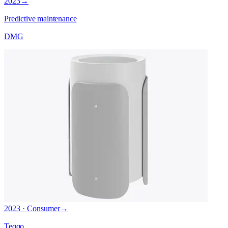
2023
→
Predictive maintenance
DMG
2023 · Consumer
→
Teqqo