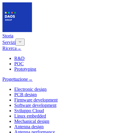
Storia
Servizi
Ricerca
→
R&D
POC
Prototyping
Progettazione
→
Electronic design
PCB design
Firmware development
Software development
Sviluppo Cloud
Linux embedded
Mechanical design
Antenna design
Antenna performance