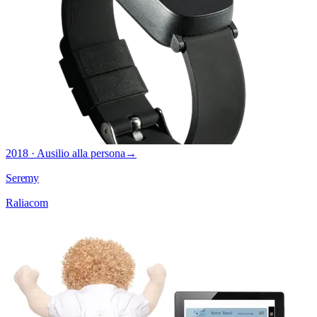
2018 · Ausilio alla persona
→
Seremy
Raliacom