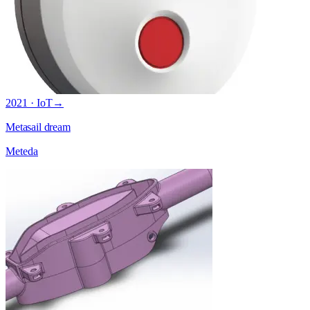
2021 · IoT
→
Metasail dream
Meteda