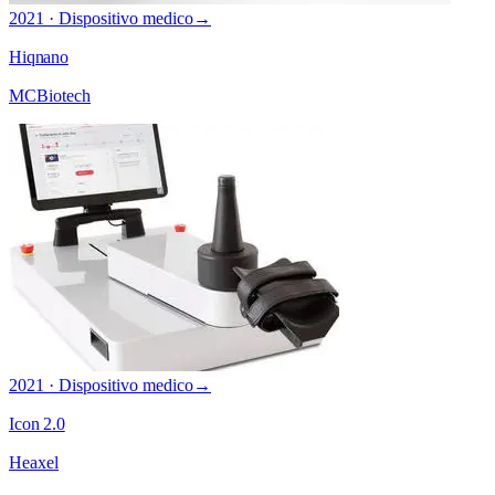
2021 · Dispositivo medico
→
Hiqnano
MCBiotech
2021 · Dispositivo medico
→
Icon 2.0
Heaxel