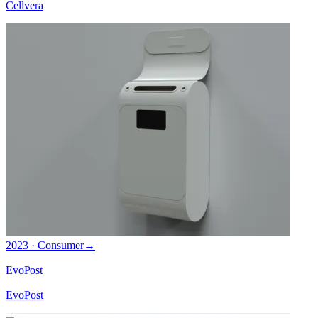
Cellvera
2023 · Consumer
→
EvoPost
EvoPost