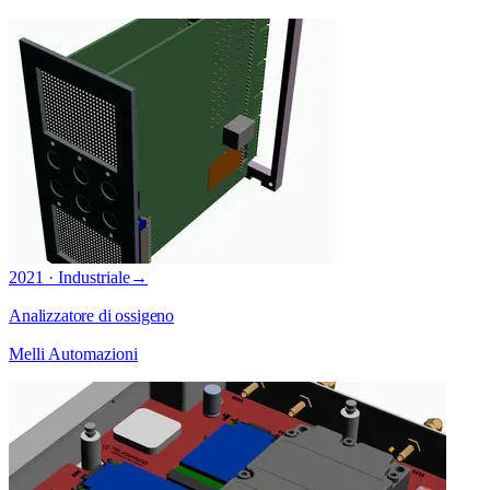
2021 · Industriale
→
Analizzatore di ossigeno
Melli Automazioni