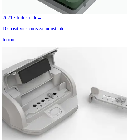
2021 · Industriale
→
Dispositivo sicurezza industriale
Iotron