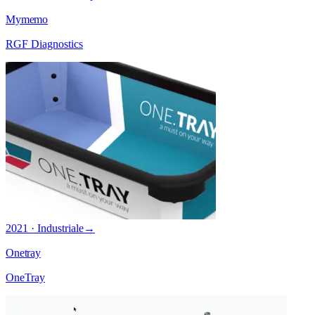
Mymemo
RGF Diagnostics
2021 · Industriale
→
Onetray
OneTray