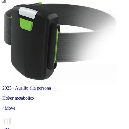
2023 · Ausilio alla persona
→
Holter metabolico
4Move