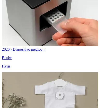
2020 · Dispositivo medico
→
Bcube
Hyris