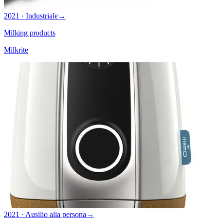
2021 · Industriale
→
Milking products
Milkrite
2021 · Ausilio alla persona
→