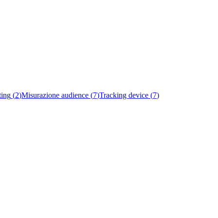
ting
(
2
)
Misurazione audience
(
7
)
Tracking device
(
7
)