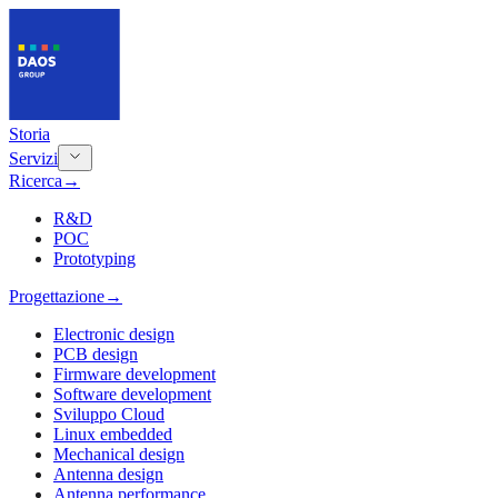
Storia
Servizi
Ricerca
→
R&D
POC
Prototyping
Progettazione
→
Electronic design
PCB design
Firmware development
Software development
Sviluppo Cloud
Linux embedded
Mechanical design
Antenna design
Antenna performance